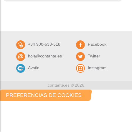
+34 900-533-518
Facebook
hola@contante.es
Twitter
Avafin
Instagram
contante.es © 2026
PREFERENCIAS DE COOKIES