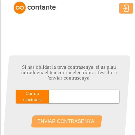
Si has oblidat la teva contrasenya, si us plau
introdueix el teu correu electrònic i fes clic a
'enviar contrasenya'
Correu
electrònic
ENVIAR CONTRASENYA