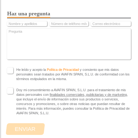
Haz una pregunta
He leído y acepto la
Política de Privacidad
y consiento que mis datos
personales sean tratados por AVAFIN SPAIN, S.L.U. de conformidad con los
términos estipulados en la misma.
Doy mi consentimiento a AVAFIN SPAIN, S.L.U. para el tratamiento de mis
datos personales con
finalidades comerciales, publicitarias y de marketing
,
que incluye el envío de información sobre sus productos o servicios,
concursos y promociones, o sobre otras noticias que puedan resultar de
interés. Para más información, puedes consultar la Política de Privacidad de
AVAFIN SPAIN, S.L.U.
ENVIAR