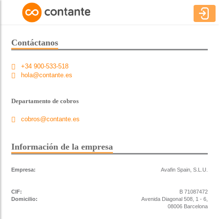
Contáctanos
+34 900-533-518
hola@contante.es
Departamento de cobros
cobros@contante.es
Información de la empresa
Empresa:
Avafin Spain, S.L.U.
CIF:
B 71087472
Domicilio:
Avenida Diagonal 508, 1 - 6,
08006 Barcelona